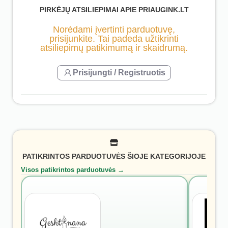
PIRKĖJŲ ATSILIEPIMAI APIE PRIAUGINK.LT
Norėdami įvertinti parduotuvę,
prisijunkite. Tai padeda užtikrinti
atsiliepimų patikimumą ir skaidrumą.
Prisijungti / Registruotis
PATIKRINTOS PARDUOTUVĖS ŠIOJE KATEGORIJOJE
Visos patikrintos parduotuvės →