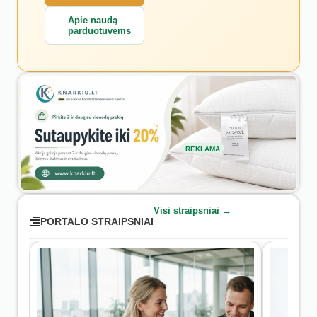
Apie naudą
parduotuvėms
REKLAMA
Visi straipsniai →
PORTALO STRAIPSNIAI