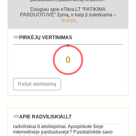
Daugiau apie eTikra.LT “PATIKIMA
PARDUOTUVĖ” žymą, ir kaip ji suteikiama –
skaityti
.
PIRKĖJŲ VERTINIMAS
0
Rašyti atsiliepimą
APIE RADVILISKIAI.LT
radviliskiai.lt atsiliepimai. Apsipirkote šioje
internetinėje parduotuvėje? Pasidalinkite savo