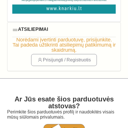
ATSILIEPIMAI
Norėdami įvertinti parduotuvę, prisijunkite.
Tai padeda užtikrinti atsiliepimų patikimumą ir
skaidrumą.
Prisijungti / Registruotis
Ar Jūs esate šios parduotuvės
atstovas?
Perimkite šios parduotuvės profilį ir naudokitės visais
mūsų siūlomais privalumais.