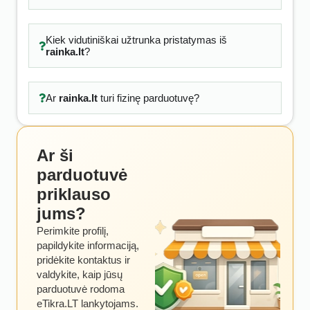
Kiek vidutiniškai užtrunka pristatymas iš
rainka.lt
?
Ar
rainka.lt
turi fizinę parduotuvę?
Ar ši
parduotuvė
priklauso
jums?
Perimkite profilį,
papildykite informaciją,
pridėkite kontaktus ir
valdykite, kaip jūsų
parduotuvė rodoma
eTikra.LT lankytojams.