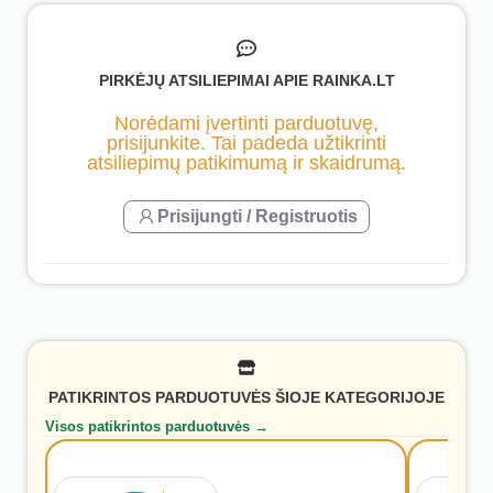
PIRKĖJŲ ATSILIEPIMAI APIE RAINKA.LT
Norėdami įvertinti parduotuvę,
prisijunkite. Tai padeda užtikrinti
atsiliepimų patikimumą ir skaidrumą.
Prisijungti / Registruotis
PATIKRINTOS PARDUOTUVĖS ŠIOJE KATEGORIJOJE
Visos patikrintos parduotuvės →