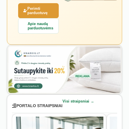
Perimti
parduotuvę
Apie naudą
parduotuvėms
REKLAMA
Visi straipsniai →
PORTALO STRAIPSNIAI