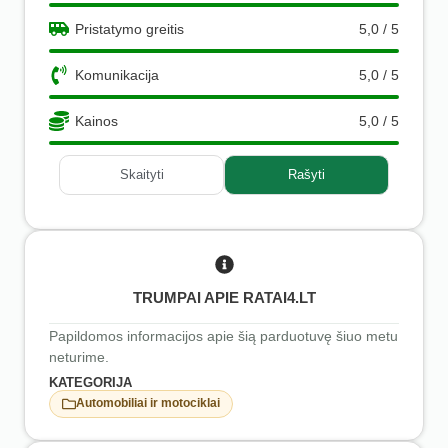
Pristatymo greitis
5,0 / 5
Komunikacija
5,0 / 5
Kainos
5,0 / 5
Skaityti
Rašyti
TRUMPAI APIE RATAI4.LT
Papildomos informacijos apie šią parduotuvę šiuo metu
neturime.
KATEGORIJA
Automobiliai ir motociklai