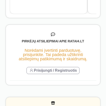
PIRKĖJŲ ATSILIEPIMAI APIE RATAI4.LT
Norėdami įvertinti parduotuvę,
prisijunkite. Tai padeda užtikrinti
atsiliepimų patikimumą ir skaidrumą.
Prisijungti / Registruotis