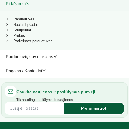
Pirkėjams
Parduotuvės
Nuolaidų kodai
Straipsniai
Prekės
Patikrintos parduotuvės
Parduotuvių savininkams
Pagalba / Kontaktai
Gaukite naujienas ir pasiūlymus pirmieji
Tik naudingi pasiūlymai ir naujienos.
Prenumeruoti