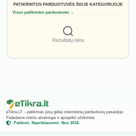
PATIKRINTOS PARDUOTUVĖS ŠIOJE KATEGORIJOJE
Visos patikrintos parduotuvės →
Rezultatų nėra
eTikra.LT – patikimas jūsų gidas internetinių parduotuvių pasaulyje.
Padedame rinktis atsakingai ir apsipirkti užtikrintai.
Patikimi. Nepriklausomi. Nuo 2018.