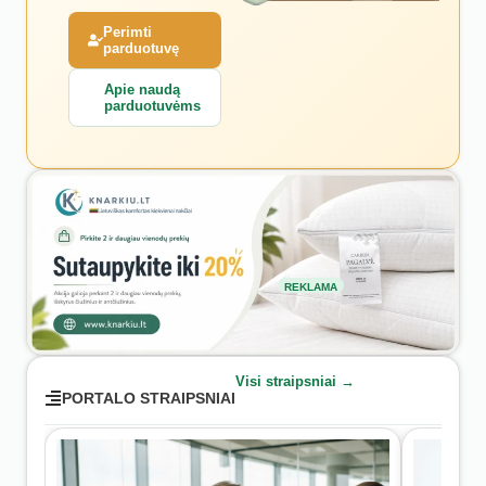
Perimti
parduotuvę
Apie naudą
parduotuvėms
REKLAMA
Visi straipsniai →
PORTALO STRAIPSNIAI