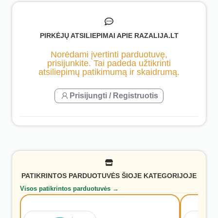
PIRKĖJŲ ATSILIEPIMAI APIE RAZALIJA.LT
Norėdami įvertinti parduotuvę,
prisijunkite. Tai padeda užtikrinti
atsiliepimų patikimumą ir skaidrumą.
Prisijungti / Registruotis
PATIKRINTOS PARDUOTUVĖS ŠIOJE KATEGORIJOJE
Visos patikrintos parduotuvės →