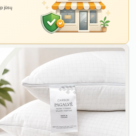
ip jūsų