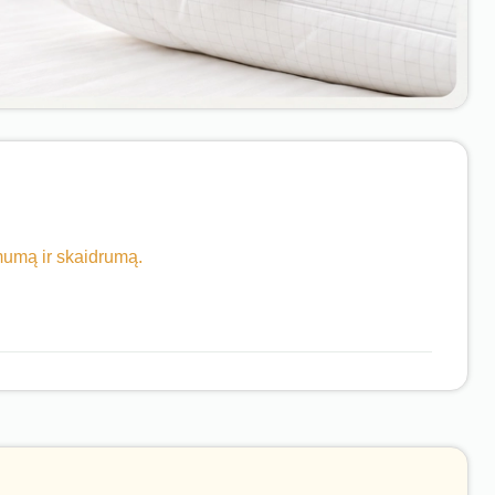
imumą ir skaidrumą.