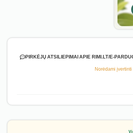
PIRKĖJŲ ATSILIEPIMAI APIE RIMI.LT/E-PARD
Norėdami įvertinti
Vi