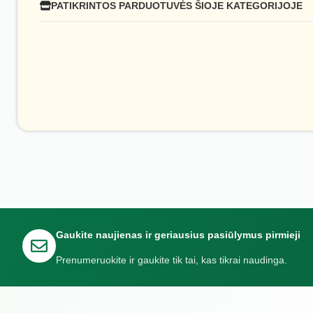
PATIKRINTOS PARDUOTUVĖS ŠIOJE KATEGORIJOJE
Gaukite naujienas ir geriausius pasiūlymus pirmieji
Prenumeruokite ir gaukite tik tai, kas tikrai naudinga.