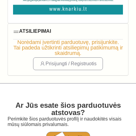
ATSILIEPIMAI
Norėdami įvertinti parduotuvę, prisijunkite.
Tai padeda užtikrinti atsiliepimų patikimumą ir
skaidrumą.
Prisijungti / Registruotis
Ar Jūs esate šios parduotuvės
atstovas?
Perimkite šios parduotuvės profilį ir naudokitės visais
mūsų siūlomais privalumais.