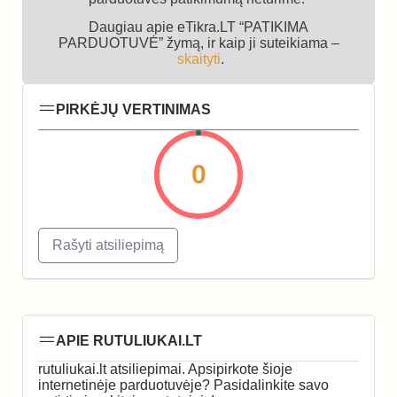
Daugiau apie eTikra.LT “PATIKIMA
PARDUOTUVĖ” žymą, ir kaip ji suteikiama –
skaityti
.
PIRKĖJŲ VERTINIMAS
0
Rašyti atsiliepimą
APIE RUTULIUKAI.LT
rutuliukai.lt atsiliepimai. Apsipirkote šioje
internetinėje parduotuvėje? Pasidalinkite savo