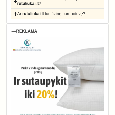
rutuliukai.lt
?
Ar
rutuliukai.lt
turi fizinę parduotuvę?
REKLAMA