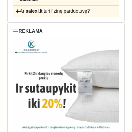
Ar
salexl.lt
turi fizinę parduotuvę?
REKLAMA