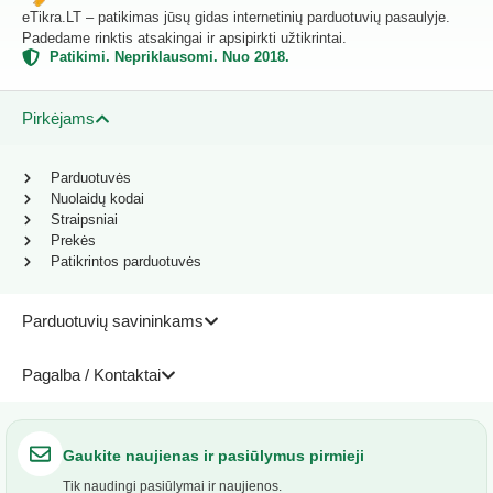
eTikra.LT – patikimas jūsų gidas internetinių parduotuvių pasaulyje.
Padedame rinktis atsakingai ir apsipirkti užtikrintai.
Patikimi. Nepriklausomi. Nuo 2018.
Pirkėjams
Parduotuvės
Nuolaidų kodai
Straipsniai
Prekės
Patikrintos parduotuvės
Parduotuvių savininkams
Pagalba / Kontaktai
Gaukite naujienas ir pasiūlymus pirmieji
Tik naudingi pasiūlymai ir naujienos.