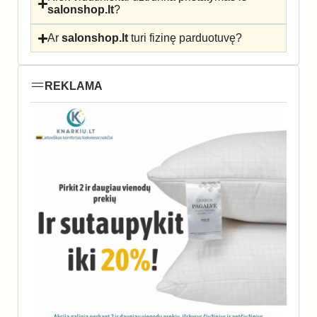
salonshop.lt
?
Ar
salonshop.lt
turi fizinę parduotuvę?
REKLAMA