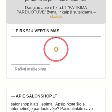
Daugiau apie eTikra.LT “PATIKIMA
PARDUOTUVĖ” žymą, ir kaip ji suteikiama –
skaityti
.
PIRKĖJŲ VERTINIMAS
0
Rašyti atsiliepimą
APIE SALONSHOP.LT
salonshop.lt atsiliepimai. Apsipirkote šioje
internetinėje parduotuvėje? Pasidalinkite savo