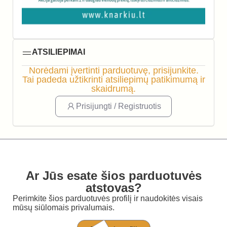
ATSILIEPIMAI
Norėdami įvertinti parduotuvę, prisijunkite.
Tai padeda užtikrinti atsiliepimų patikimumą ir
skaidrumą.
Prisijungti / Registruotis
Ar Jūs esate šios parduotuvės
atstovas?
Perimkite šios parduotuvės profilį ir naudokitės visais
mūsų siūlomais privalumais.