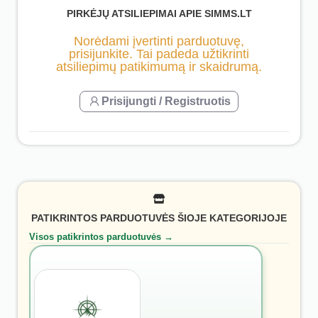
PIRKĖJŲ ATSILIEPIMAI APIE SIMMS.LT
Norėdami įvertinti parduotuvę,
prisijunkite. Tai padeda užtikrinti
atsiliepimų patikimumą ir skaidrumą.
Prisijungti / Registruotis
PATIKRINTOS PARDUOTUVĖS ŠIOJE KATEGORIJOJE
Visos patikrintos parduotuvės →