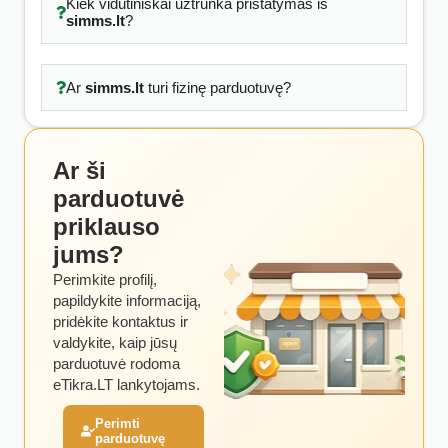
Kiek vidutiniškai užtrunka pristatymas iš
simms.lt
?
Ar
simms.lt
turi fizinę parduotuvę?
Ar ši
parduotuvė
priklauso
jums?
Perimkite profilį,
papildykite informaciją,
pridėkite kontaktus ir
valdykite, kaip jūsų
parduotuvė rodoma
eTikra.LT lankytojams.
Perimti
parduotuvę