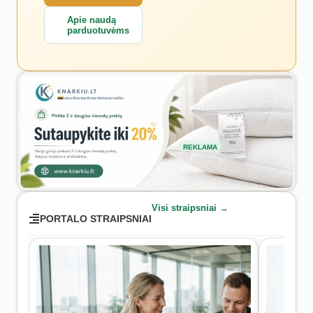
Apie naudą
parduotuvėms
REKLAMA
Visi straipsniai →
PORTALO STRAIPSNIAI