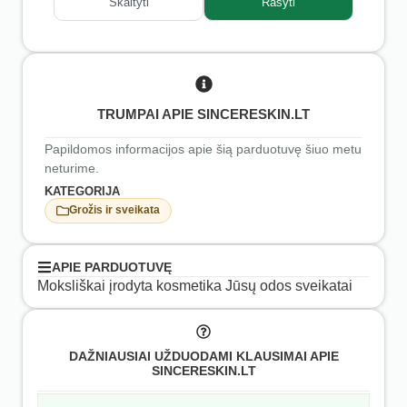
Skaityti
Rašyti
TRUMPAI APIE SINCERESKIN.LT
Papildomos informacijos apie šią parduotuvę šiuo metu
neturime.
KATEGORIJA
Grožis ir sveikata
APIE PARDUOTUVĘ
Moksliškai įrodyta kosmetika Jūsų odos sveikatai
DAŽNIAUSIAI UŽDUODAMI KLAUSIMAI APIE
SINCERESKIN.LT