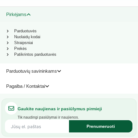
Pirkėjams
Parduotuvės
Nuolaidų kodai
Straipsniai
Prekės
Patikrintos parduotuvės
Parduotuvių savininkams
Pagalba / Kontaktai
Gaukite naujienas ir pasiūlymus pirmieji
Tik naudingi pasiūlymai ir naujienos.
Prenumeruoti