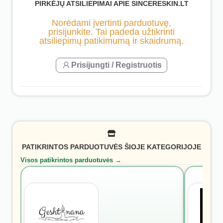
PIRKĖJŲ ATSILIEPIMAI APIE SINCERESKIN.LT
Norėdami įvertinti parduotuvę,
prisijunkite. Tai padeda užtikrinti
atsiliepimų patikimumą ir skaidrumą.
Prisijungti / Registruotis
PATIKRINTOS PARDUOTUVĖS ŠIOJE KATEGORIJOJE
Visos patikrintos parduotuvės →