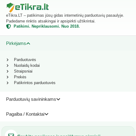
eTikra.LT – patikimas jūsų gidas internetinių parduotuvių pasaulyje.
Padedame rinktis atsakingai ir apsipirkti užtikrintai.
Patikimi. Nepriklausomi. Nuo 2018.
Pirkėjams
Parduotuvės
Nuolaidų kodai
Straipsniai
Prekės
Patikrintos parduotuvės
Parduotuvių savininkams
Pagalba / Kontaktai