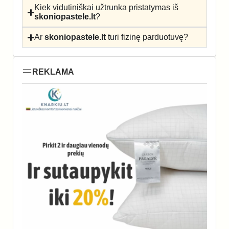
Kiek vidutiniškai užtrunka pristatymas iš
skoniopastele.lt
?
Ar
skoniopastele.lt
turi fizinę parduotuvę?
REKLAMA