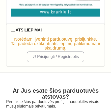
ATSILIEPIMAI
Norėdami įvertinti parduotuvę, prisijunkite.
Tai padeda užtikrinti atsiliepimų patikimumą ir
skaidrumą.
Prisijungti / Registruotis
Ar Jūs esate šios parduotuvės
atstovas?
Perimkite šios parduotuvės profilį ir naudokitės visais
mūsų siūlomais privalumais.