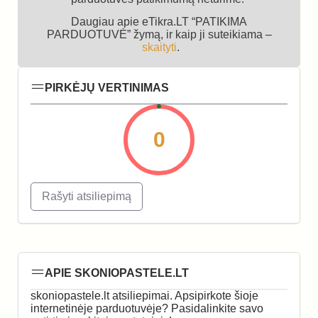
Daugiau apie eTikra.LT “PATIKIMA
PARDUOTUVĖ” žymą, ir kaip ji suteikiama –
skaityti
.
PIRKĖJŲ VERTINIMAS
0
Rašyti atsiliepimą
APIE SKONIOPASTELE.LT
skoniopastele.lt atsiliepimai. Apsipirkote šioje
internetinėje parduotuvėje? Pasidalinkite savo