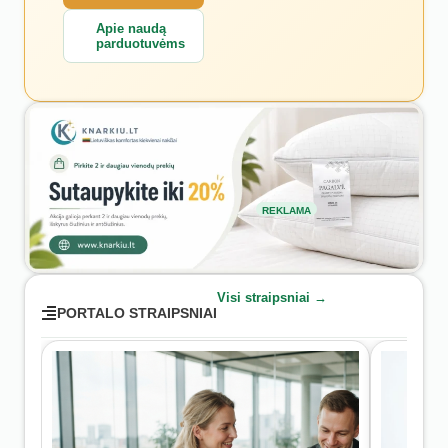
Apie naudą
parduotuvėms
REKLAMA
Visi straipsniai →
PORTALO STRAIPSNIAI