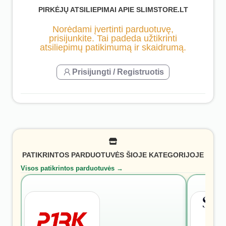
PIRKĖJŲ ATSILIEPIMAI APIE SLIMSTORE.LT
Norėdami įvertinti parduotuvę,
prisijunkite. Tai padeda užtikrinti
atsiliepimų patikimumą ir skaidrumą.
Prisijungti / Registruotis
PATIKRINTOS PARDUOTUVĖS ŠIOJE KATEGORIJOJE
Visos patikrintos parduotuvės →