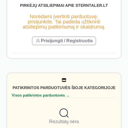
PIRKĖJŲ ATSILIEPIMAI APIE STERNTALER.LT
Norėdami įvertinti parduotuvę,
prisijunkite. Tai padeda užtikrinti
atsiliepimų patikimumą ir skaidrumą.
Prisijungti / Registruotis
PATIKRINTOS PARDUOTUVĖS ŠIOJE KATEGORIJOJE
Visos patikrintos parduotuvės →
Rezultatų nėra