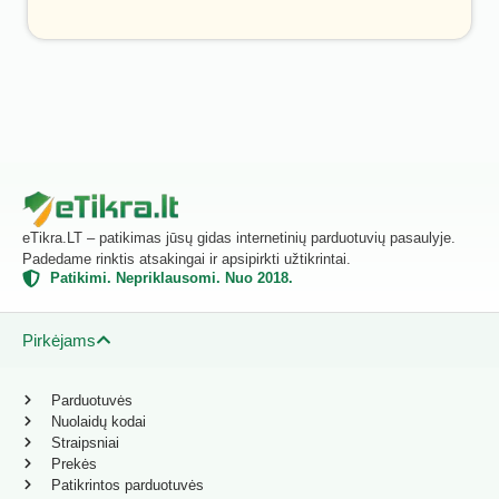
eTikra.LT – patikimas jūsų gidas internetinių parduotuvių pasaulyje.
Padedame rinktis atsakingai ir apsipirkti užtikrintai.
Patikimi. Nepriklausomi. Nuo 2018.
Pirkėjams
Parduotuvės
Nuolaidų kodai
Straipsniai
Prekės
Patikrintos parduotuvės