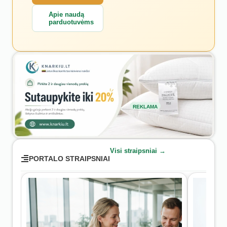
Apie naudą
parduotuvėms
REKLAMA
Visi straipsniai →
PORTALO STRAIPSNIAI