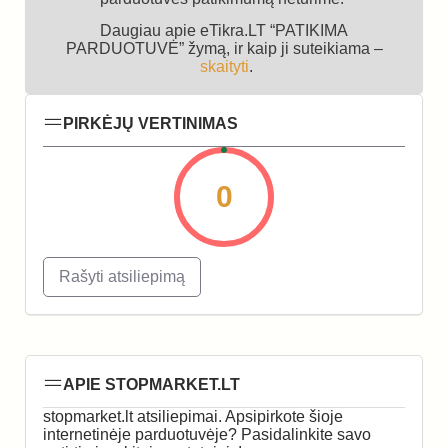
Daugiau apie eTikra.LT “PATIKIMA
PARDUOTUVĖ” žymą, ir kaip ji suteikiama –
skaityti
.
PIRKĖJŲ VERTINIMAS
0
Rašyti atsiliepimą
APIE STOPMARKET.LT
stopmarket.lt atsiliepimai. Apsipirkote šioje
internetinėje parduotuvėje? Pasidalinkite savo