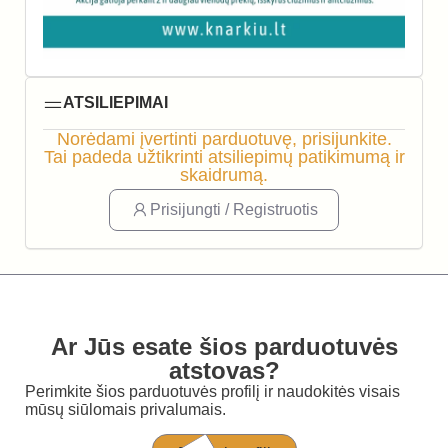
ATSILIEPIMAI
Norėdami įvertinti parduotuvę, prisijunkite.
Tai padeda užtikrinti atsiliepimų patikimumą ir
skaidrumą.
Prisijungti / Registruotis
Ar Jūs esate šios parduotuvės
atstovas?
Perimkite šios parduotuvės profilį ir naudokitės visais
mūsų siūlomais privalumais.