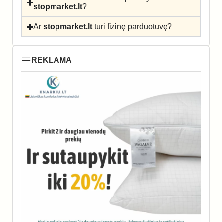
stopmarket.lt
?
Ar
stopmarket.lt
turi fizinę parduotuvę?
REKLAMA