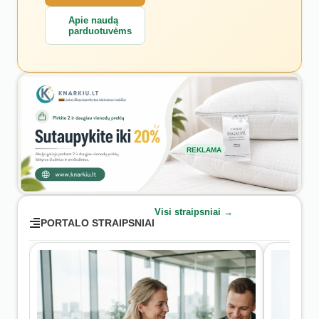
Apie naudą
parduotuvėms
REKLAMA
Visi straipsniai →
PORTALO STRAIPSNIAI