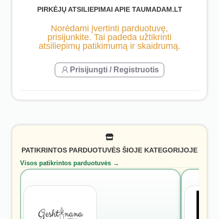
PIRKĖJŲ ATSILIEPIMAI APIE TAUMADAM.LT
Norėdami įvertinti parduotuvę,
prisijunkite. Tai padeda užtikrinti
atsiliepimų patikimumą ir skaidrumą.
Prisijungti / Registruotis
PATIKRINTOS PARDUOTUVĖS ŠIOJE KATEGORIJOJE
Visos patikrintos parduotuvės →