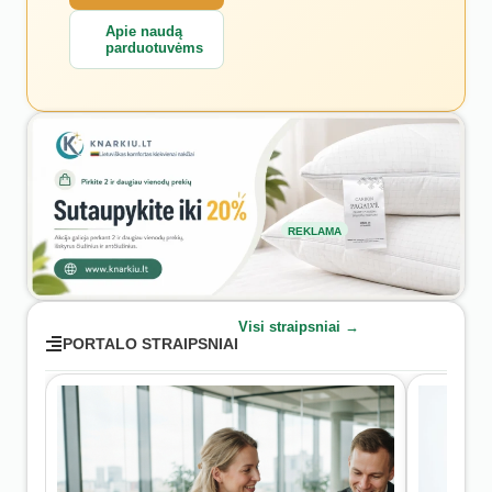
Apie naudą
parduotuvėms
REKLAMA
Visi straipsniai →
PORTALO STRAIPSNIAI