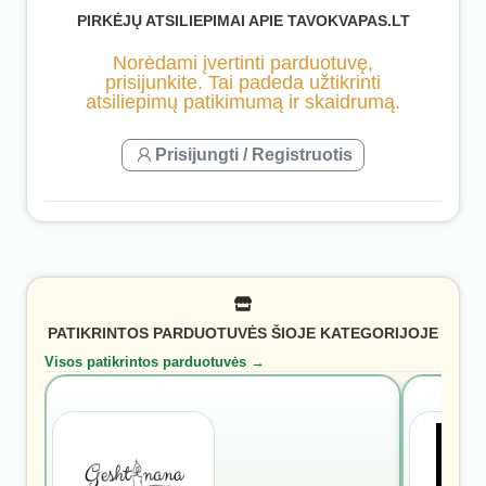
PIRKĖJŲ ATSILIEPIMAI APIE TAVOKVAPAS.LT
Norėdami įvertinti parduotuvę,
prisijunkite. Tai padeda užtikrinti
atsiliepimų patikimumą ir skaidrumą.
Prisijungti / Registruotis
PATIKRINTOS PARDUOTUVĖS ŠIOJE KATEGORIJOJE
Visos patikrintos parduotuvės →