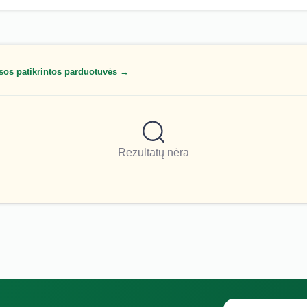
sos patikrintos parduotuvės →
Rezultatų nėra