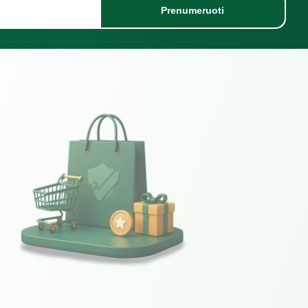
Prenumeruoti