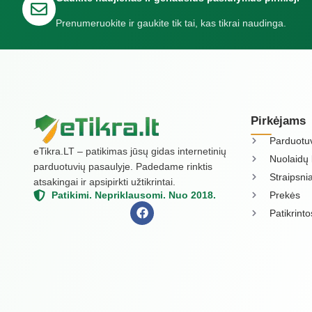
Prenumeruokite ir gaukite tik tai, kas tikrai naudinga.
Pirkėjams
Parduotu
eTikra.LT – patikimas jūsų gidas internetinių
Nuolaidų 
parduotuvių pasaulyje. Padedame rinktis
Straipsnia
atsakingai ir apsipirkti užtikrintai.
Prekės
Patikimi. Nepriklausomi. Nuo 2018.
Patikrint