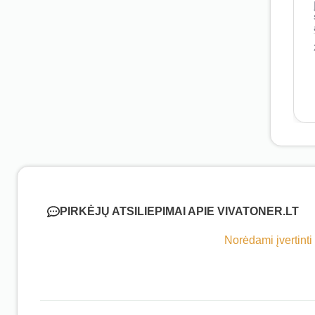
PIRKĖJŲ ATSILIEPIMAI APIE VIVATONER.LT
Norėdami įvertinti