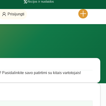
Akcijos ir nuolaidos
Prisijungti
 Pasidalinkite savo patirtimi su kitais vartotojais!