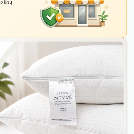
ip jūsų