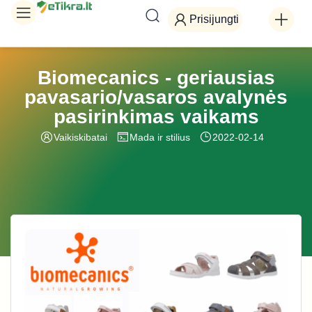
Prisijungti
Biomecanics - geriausias
pavasario/vasaros avalynės
pasirinkimas vaikams
Vaikiskibatai
Mada ir stilius
2022-02-14