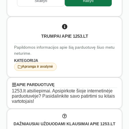
Skaityti
Rašyti
TRUMPAI APIE 1253.LT
Papildomos informacijos apie šią parduotuvę šiuo metu
neturime.
KATEGORIJA
Apranga ir avalynė
APIE PARDUOTUVĘ
1253.lt atsiliepimai. Apsipirkote šioje internetinėje
parduotuvėje? Pasidalinkite savo patirtimi su kitais
vartotojais!
DAŽNIAUSIAI UŽDUODAMI KLAUSIMAI APIE 1253.LT