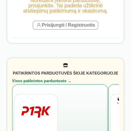
Norėdami įvertinti parduotuvę,
prisijunkite. Tai padeda užtikrinti
atsiliepimų patikimumą ir skaidrumą.
Prisijungti / Registruotis
PATIKRINTOS PARDUOTUVĖS ŠIOJE KATEGORIJOJE
Visos patikrintos parduotuvės →