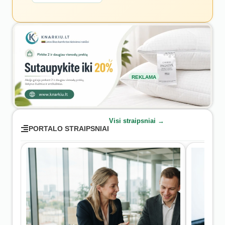
REKLAMA
Visi straipsniai →
PORTALO STRAIPSNIAI