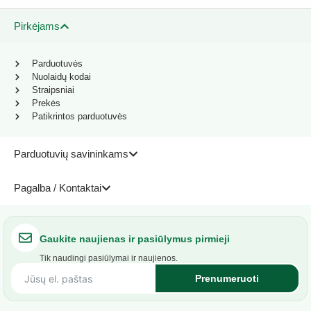
Pirkėjams
Parduotuvės
Nuolaidų kodai
Straipsniai
Prekės
Patikrintos parduotuvės
Parduotuvių savininkams
Pagalba / Kontaktai
Gaukite naujienas ir pasiūlymus pirmieji
Tik naudingi pasiūlymai ir naujienos.
Prenumeruoti