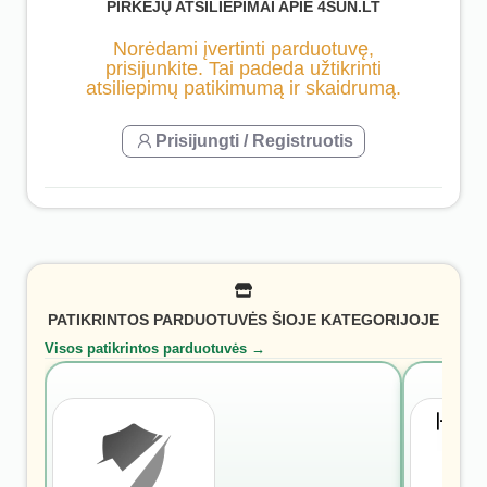
PIRKĖJŲ ATSILIEPIMAI APIE 4SUN.LT
Norėdami įvertinti parduotuvę,
prisijunkite. Tai padeda užtikrinti
atsiliepimų patikimumą ir skaidrumą.
Prisijungti / Registruotis
PATIKRINTOS PARDUOTUVĖS ŠIOJE KATEGORIJOJE
Visos patikrintos parduotuvės →