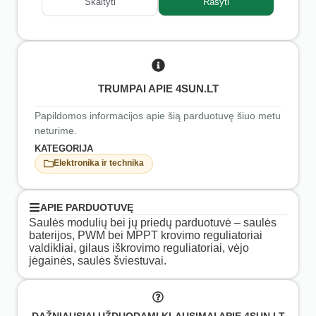
Skaityti
Rašyti
TRUMPAI APIE 4SUN.LT
Papildomos informacijos apie šią parduotuvę šiuo metu
neturime.
KATEGORIJA
Elektronika ir technika
APIE PARDUOTUVĘ
Saulės modulių bei jų priedų parduotuvė – saulės
baterijos, PWM bei MPPT krovimo reguliatoriai
valdikliai, gilaus iškrovimo reguliatoriai, vėjo
jėgainės, saulės šviestuvai.