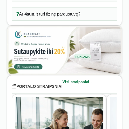
Ar
4sun.lt
turi fizinę parduotuvę?
REKLAMA
Visi straipsniai →
PORTALO STRAIPSNIAI