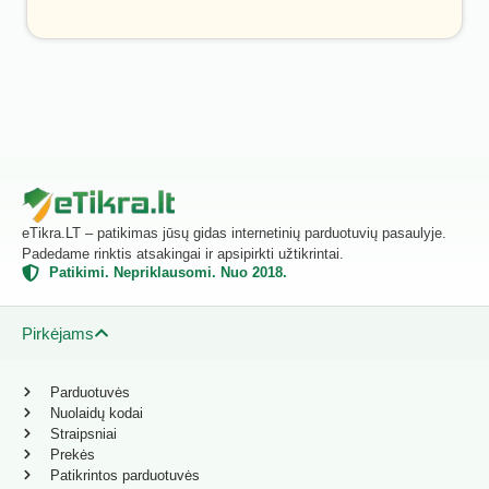
eTikra.LT – patikimas jūsų gidas internetinių parduotuvių pasaulyje.
Padedame rinktis atsakingai ir apsipirkti užtikrintai.
Patikimi. Nepriklausomi. Nuo 2018.
Pirkėjams
Parduotuvės
Nuolaidų kodai
Straipsniai
Prekės
Patikrintos parduotuvės