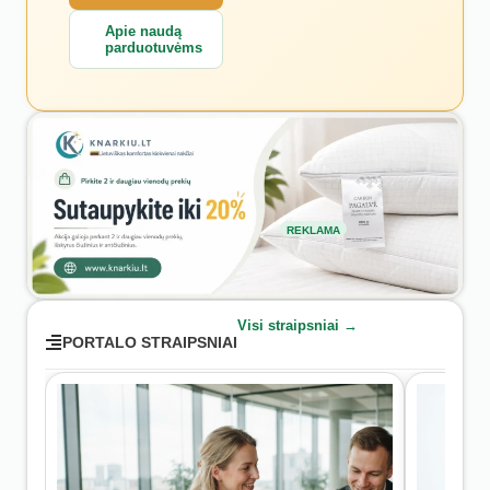
Apie naudą
parduotuvėms
REKLAMA
Visi straipsniai →
PORTALO STRAIPSNIAI