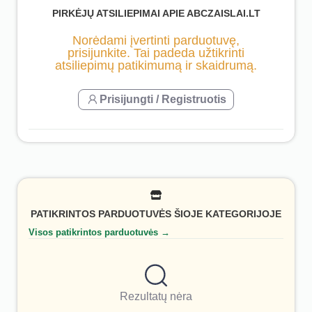
PIRKĖJŲ ATSILIEPIMAI APIE ABCZAISLAI.LT
Norėdami įvertinti parduotuvę,
prisijunkite. Tai padeda užtikrinti
atsiliepimų patikimumą ir skaidrumą.
Prisijungti / Registruotis
PATIKRINTOS PARDUOTUVĖS ŠIOJE KATEGORIJOJE
Visos patikrintos parduotuvės →
Rezultatų nėra