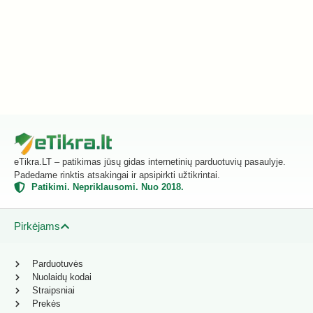
eTikra.LT – patikimas jūsų gidas internetinių parduotuvių pasaulyje.
Padedame rinktis atsakingai ir apsipirkti užtikrintai.
Patikimi. Nepriklausomi. Nuo 2018.
Pirkėjams
Parduotuvės
Nuolaidų kodai
Straipsniai
Prekės