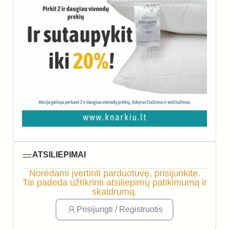
ATSILIEPIMAI
Norėdami įvertinti parduotuvę, prisijunkite.
Tai padeda užtikrinti atsiliepimų patikimumą ir
skaidrumą.
Prisijungti / Registruotis