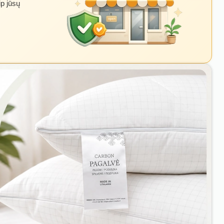
ip jūsų