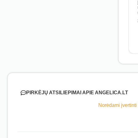
PIRKĖJŲ ATSILIEPIMAI APIE ANGELICA.LT
Norėdami įvertinti