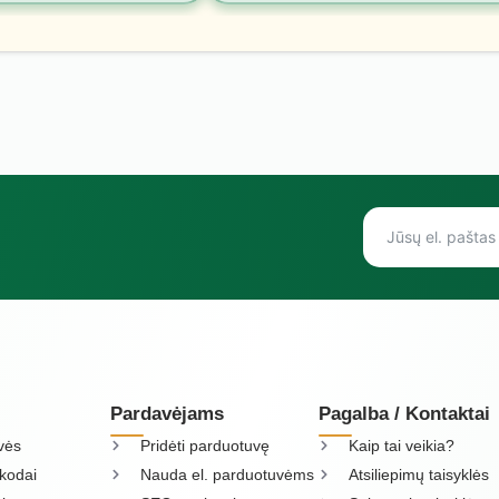
Pardavėjams
Pagalba / Kontaktai
vės
Pridėti parduotuvę
Kaip tai veikia?
kodai
Nauda el. parduotuvėms
Atsiliepimų taisyklės