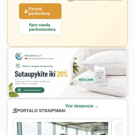
Perimti
parduotuvę
Apie naudą
parduotuvėms
REKLAMA
Visi straipsniai →
PORTALO STRAIPSNIAI