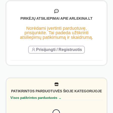
PIRKĖJŲ ATSILIEPIMAI APIE ARLEKINA.LT
Norėdami įvertinti parduotuvę,
prisijunkite. Tai padeda užtikrinti
atsiliepimų patikimumą ir skaidrumą.
Prisijungti / Registruotis
PATIKRINTOS PARDUOTUVĖS ŠIOJE KATEGORIJOJE
Visos patikrintos parduotuvės →