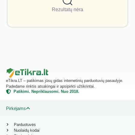
Rezultatų nėra
eTikra.LT – patikimas jūsų gidas internetinių parduotuvių pasaulyje.
Padedame rinktis atsakingai ir apsipirkti užtikrintai.
Patikimi. Nepriklausomi. Nuo 2018.
Pirkėjams
Parduotuvės
Nuolaidų kodai