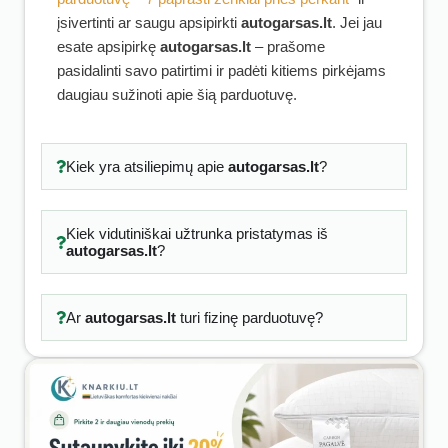
įsivertinti ar saugu apsipirkti
autogarsas.lt
. Jei jau
esate apsipirkę
autogarsas.lt
– prašome
pasidalinti savo patirtimi ir padėti kitiems pirkėjams
daugiau sužinoti apie šią parduotuvę.
Kiek yra atsiliepimų apie
autogarsas.lt
?
Kiek vidutiniškai užtrunka pristatymas iš
autogarsas.lt
?
Ar
autogarsas.lt
turi fizinę parduotuvę?