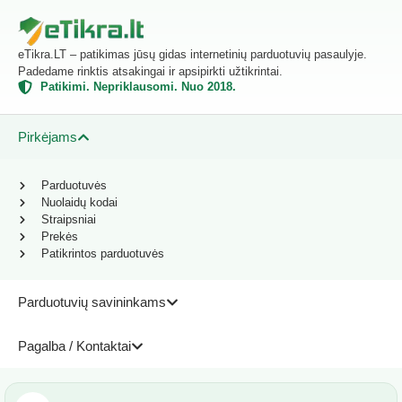
eTikra.LT – patikimas jūsų gidas internetinių parduotuvių pasaulyje.
Padedame rinktis atsakingai ir apsipirkti užtikrintai.
Patikimi. Nepriklausomi. Nuo 2018.
Pirkėjams
Parduotuvės
Nuolaidų kodai
Straipsniai
Prekės
Patikrintos parduotuvės
Parduotuvių savininkams
Pagalba / Kontaktai