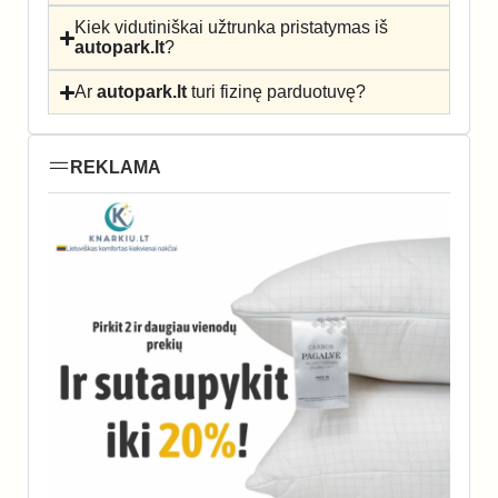
Kiek vidutiniškai užtrunka pristatymas iš
autopark.lt
?
Ar
autopark.lt
turi fizinę parduotuvę?
REKLAMA