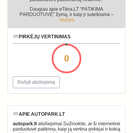
Daugiau apie eTikra.LT “PATIKIMA
PARDUOTUVĖ” žymą, ir kaip ji suteikiama –
skaityti
.
PIRKĖJŲ VERTINIMAS
0
Rašyti atsiliepimą
APIE AUTOPARK.LT
autopark.lt
atsiliepimai.Sužinokite, ar ši internetinė
parduotuvė patikima, kaip ją vertina pirkėjai ir kokią