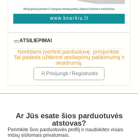
ATSILIEPIMAI
Norėdami įvertinti parduotuvę, prisijunkite.
Tai padeda užtikrinti atsiliepimų patikimumą ir
skaidrumą.
Prisijungti / Registruotis
Ar Jūs esate šios parduotuvės
atstovas?
Perimkite šios parduotuvės profilį ir naudokitės visais
mūsų siūlomais privalumais.