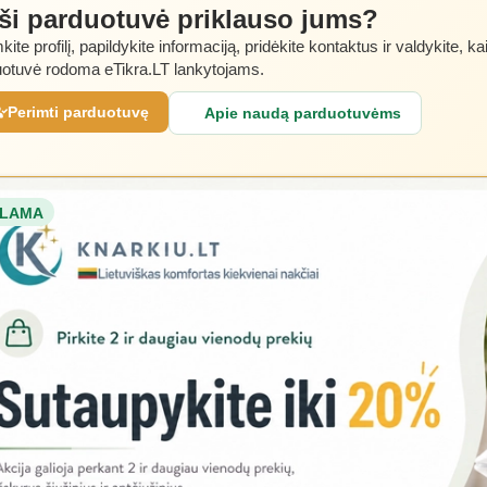
 ši parduotuvė priklauso jums?
kite profilį, papildykite informaciją, pridėkite kontaktus ir valdykite, ka
otuvė rodoma eTikra.LT lankytojams.
Perimti parduotuvę
Apie naudą parduotuvėms
LAMA