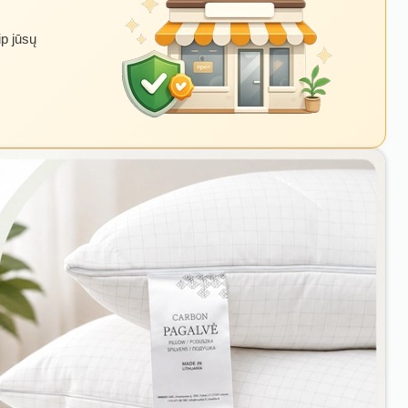
ip jūsų