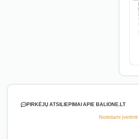
PIRKĖJŲ ATSILIEPIMAI APIE BALIONE.LT
Norėdami įvertinti