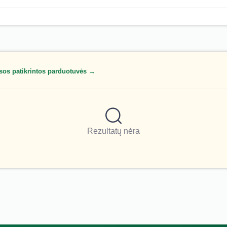
sos patikrintos parduotuvės →
Rezultatų nėra