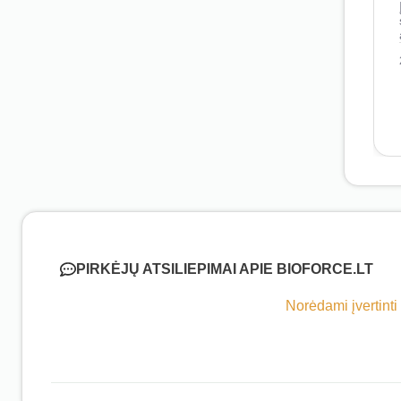
PIRKĖJŲ ATSILIEPIMAI APIE BIOFORCE.LT
Norėdami įvertinti