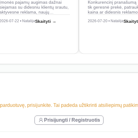
Įmonės pajamų augimas dažnai
Konkurencinį pranašumą 
siejamas su didesniu klientų srautu,
tik geresnė prekė, patrau
aktyvesne reklama, naujų…
kaina ar didesnis reklam
2026-07-22 • Natalija
Skaityti →
2026-07-20 • Natalija
Skaity
 parduotuvę, prisijunkite. Tai padeda užtikrinti atsiliepimų patik
Prisijungti / Registruotis