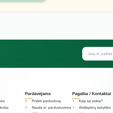
Pardavėjams
Pagalba / Kontaktai
vės
Pridėti parduotuvę
Kaip tai veikia?
kodai
Nauda el. parduotuvėms
Atsiliepimų taisyklės