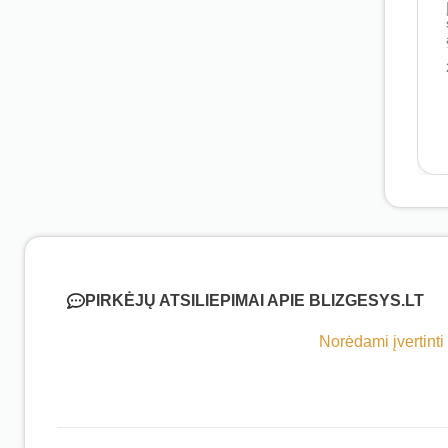
PIRKĖJŲ ATSILIEPIMAI APIE BLIZGESYS.LT
Norėdami įvertinti