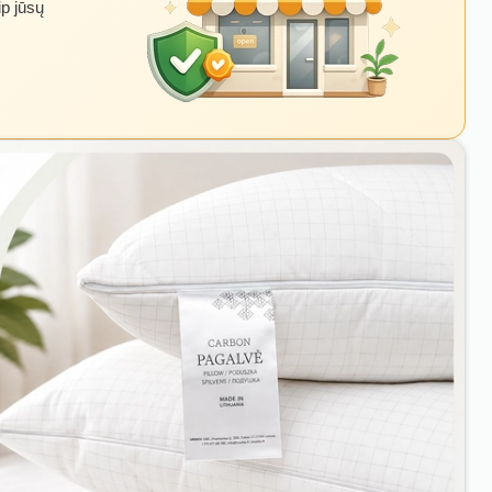
ip jūsų