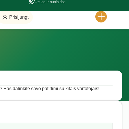
Akcijos ir nuolaidos
Prisijungti
 Pasidalinkite savo patirtimi su kitais vartotojais!