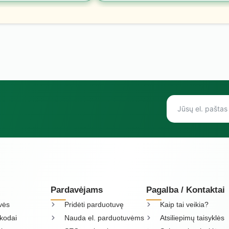
Pardavėjams
Pagalba / Kontaktai
vės
Pridėti parduotuvę
Kaip tai veikia?
kodai
Nauda el. parduotuvėms
Atsiliepimų taisyklės