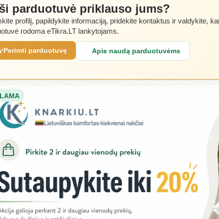
 ši parduotuvė priklauso jums?
kite profilį, papildykite informaciją, pridėkite kontaktus ir valdykite, ka
otuvė rodoma eTikra.LT lankytojams.
Perimti parduotuvę
Apie naudą parduotuvėms
LAMA