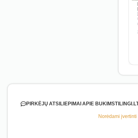
PIRKĖJŲ ATSILIEPIMAI APIE BUKIMSTILINGI.L
Norėdami įvertinti