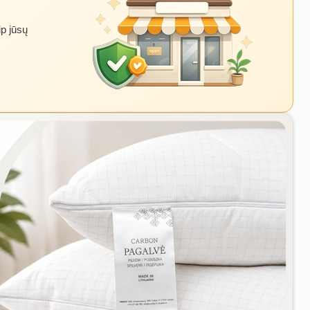
ip jūsų