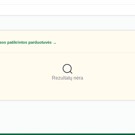
sos patikrintos parduotuvės →
Rezultatų nėra