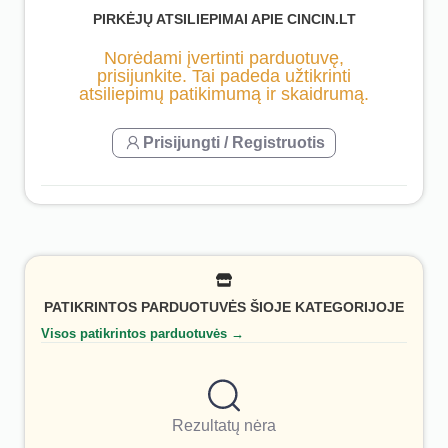
PIRKĖJŲ ATSILIEPIMAI APIE CINCIN.LT
Norėdami įvertinti parduotuvę,
prisijunkite. Tai padeda užtikrinti
atsiliepimų patikimumą ir skaidrumą.
Prisijungti / Registruotis
PATIKRINTOS PARDUOTUVĖS ŠIOJE KATEGORIJOJE
Visos patikrintos parduotuvės →
Rezultatų nėra