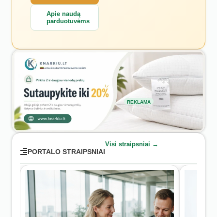
Apie naudą
parduotuvėms
REKLAMA
Visi straipsniai →
PORTALO STRAIPSNIAI