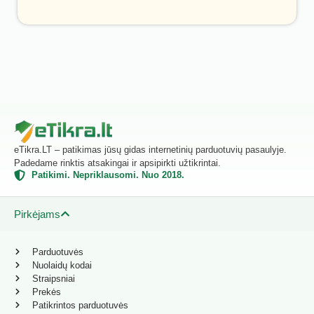
eTikra.LT – patikimas jūsų gidas internetinių parduotuvių pasaulyje.
Padedame rinktis atsakingai ir apsipirkti užtikrintai.
Patikimi. Nepriklausomi. Nuo 2018.
Pirkėjams
Parduotuvės
Nuolaidų kodai
Straipsniai
Prekės
Patikrintos parduotuvės