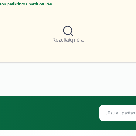
sos patikrintos parduotuvės →
Rezultatų nėra