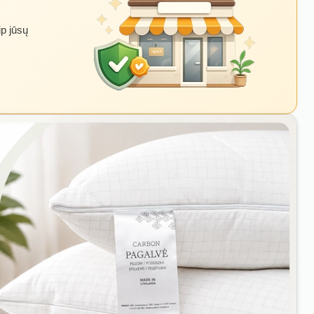
ip jūsų