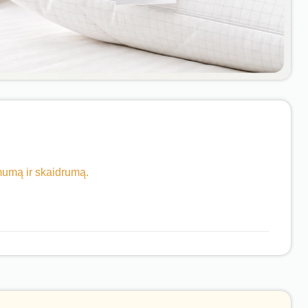
imumą ir skaidrumą.