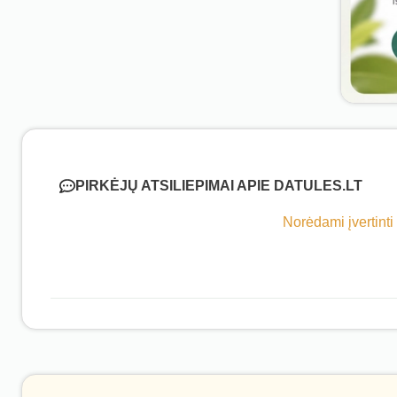
PIRKĖJŲ ATSILIEPIMAI APIE DATULES.LT
Norėdami įvertinti