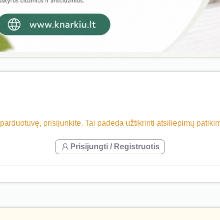
 parduotuvę, prisijunkite. Tai padeda užtikrinti atsiliepimų patik
Prisijungti / Registruotis