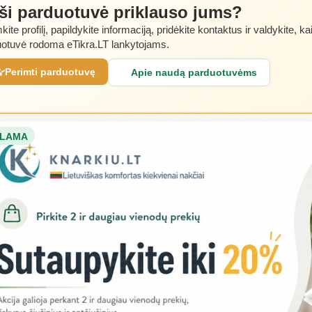
 ši parduotuvė priklauso jums?
kite profilį, papildykite informaciją, pridėkite kontaktus ir valdykite, ka
otuvė rodoma eTikra.LT lankytojams.
Perimti parduotuvę
Apie naudą parduotuvėms
LAMA