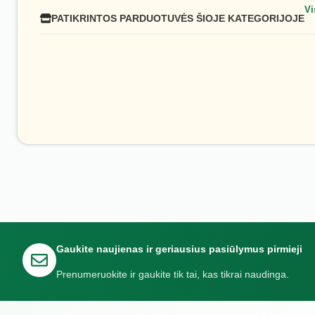
Vi
PATIKRINTOS PARDUOTUVĖS ŠIOJE KATEGORIJOJE
Gaukite naujienas ir geriausius pasiūlymus pirmieji
Prenumeruokite ir gaukite tik tai, kas tikrai naudinga.