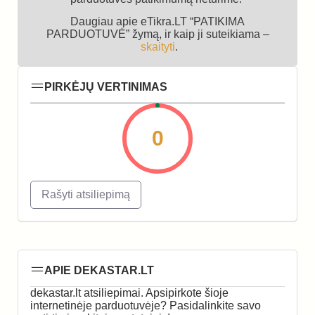
Daugiau apie eTikra.LT “PATIKIMA
PARDUOTUVĖ” žymą, ir kaip ji suteikiama –
skaityti
.
PIRKĖJŲ VERTINIMAS
0
Rašyti atsiliepimą
APIE DEKASTAR.LT
dekastar.lt atsiliepimai. Apsipirkote šioje
internetinėje parduotuvėje? Pasidalinkite savo