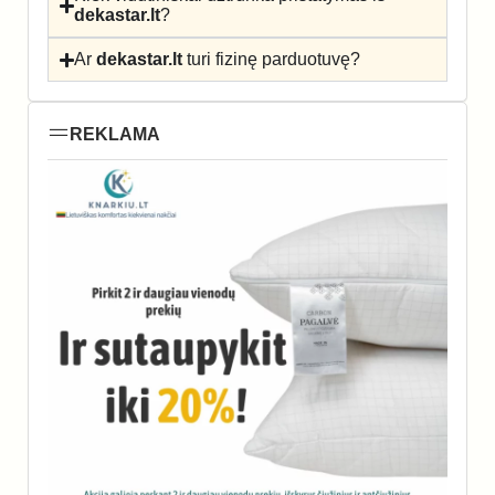
dekastar.lt
?
Ar
dekastar.lt
turi fizinę parduotuvę?
REKLAMA