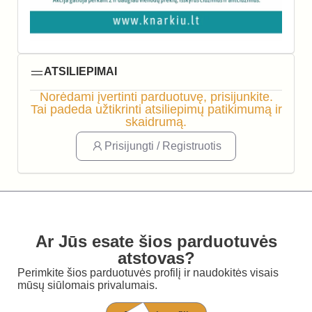
ATSILIEPIMAI
Norėdami įvertinti parduotuvę, prisijunkite.
Tai padeda užtikrinti atsiliepimų patikimumą ir
skaidrumą.
Prisijungti / Registruotis
Ar Jūs esate šios parduotuvės
atstovas?
Perimkite šios parduotuvės profilį ir naudokitės visais
mūsų siūlomais privalumais.