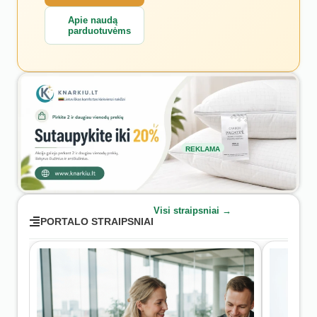
Apie naudą
parduotuvėms
REKLAMA
Visi straipsniai →
PORTALO STRAIPSNIAI