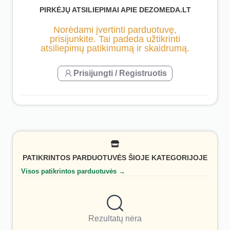
PIRKĖJŲ ATSILIEPIMAI APIE DEZOMEDA.LT
Norėdami įvertinti parduotuvę,
prisijunkite. Tai padeda užtikrinti
atsiliepimų patikimumą ir skaidrumą.
Prisijungti / Registruotis
PATIKRINTOS PARDUOTUVĖS ŠIOJE KATEGORIJOJE
Visos patikrintos parduotuvės →
Rezultatų nėra