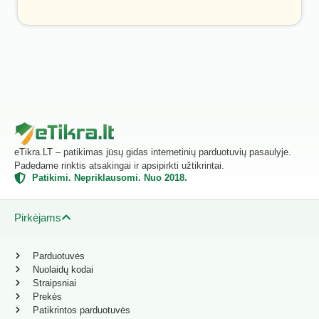
eTikra.LT – patikimas jūsų gidas internetinių parduotuvių pasaulyje.
Padedame rinktis atsakingai ir apsipirkti užtikrintai.
Patikimi. Nepriklausomi. Nuo 2018.
Pirkėjams
Parduotuvės
Nuolaidų kodai
Straipsniai
Prekės
Patikrintos parduotuvės