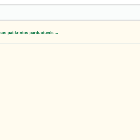
sos patikrintos parduotuvės →