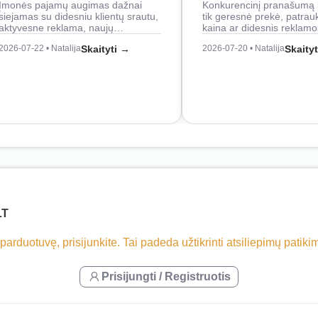
Įmonės pajamų augimas dažnai
Konkurencinį pranašumą 
siejamas su didesniu klientų srautu,
tik geresnė prekė, patrau
aktyvesne reklama, naujų…
kaina ar didesnis reklam
2026-07-22 • Natalija
Skaityti →
2026-07-20 • Natalija
Skaity
LT
 parduotuvę, prisijunkite. Tai padeda užtikrinti atsiliepimų patik
Prisijungti / Registruotis