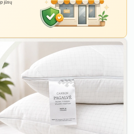
ip jūsų