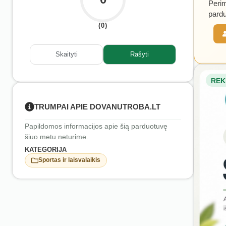
Perim
pardu
(0)
Skaityti
Rašyti
REK
TRUMPAI APIE DOVANUTROBA.LT
Papildomos informacijos apie šią parduotuvę
šiuo metu neturime.
KATEGORIJA
Sportas ir laisvalaikis