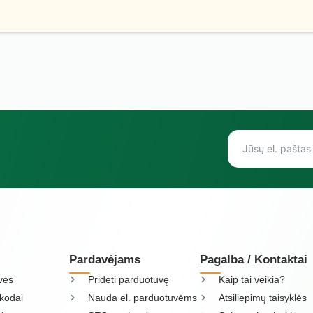
Pardavėjams
Pagalba / Kontaktai
vės
Pridėti parduotuvę
Kaip tai veikia?
kodai
Nauda el. parduotuvėms
Atsiliepimų taisyklės