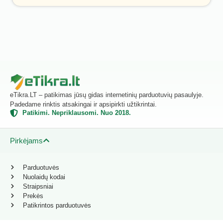
eTikra.LT – patikimas jūsų gidas internetinių parduotuvių pasaulyje.
Padedame rinktis atsakingai ir apsipirkti užtikrintai.
Patikimi. Nepriklausomi. Nuo 2018.
Pirkėjams
Parduotuvės
Nuolaidų kodai
Straipsniai
Prekės
Patikrintos parduotuvės