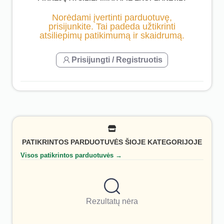
Norėdami įvertinti parduotuvę,
prisijunkite. Tai padeda užtikrinti
atsiliepimų patikimumą ir skaidrumą.
Prisijungti / Registruotis
PATIKRINTOS PARDUOTUVĖS ŠIOJE KATEGORIJOJE
Visos patikrintos parduotuvės →
Rezultatų nėra