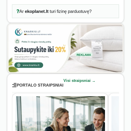
Ar
ekoplanet.lt
turi fizinę parduotuvę?
REKLAMA
Visi straipsniai →
PORTALO STRAIPSNIAI