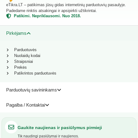
eTikra.LT – patikimas jūsų gidas internetinių parduotuvių pasaulyje.
Padedame rinktis atsakingai ir apsipirkti užtikrintai.
Patikimi. Nepriklausomi. Nuo 2018.
Pirkėjams
Parduotuvės
Nuolaidų kodai
Straipsniai
Prekės
Patikrintos parduotuvės
Parduotuvių savininkams
Pagalba / Kontaktai
Gaukite naujienas ir pasiūlymus pirmieji
Tik naudingi pasiūlymai ir naujienos.