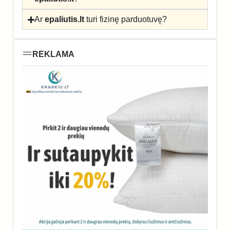
Ar
epaliutis.lt
turi fizinę parduotuvę?
REKLAMA