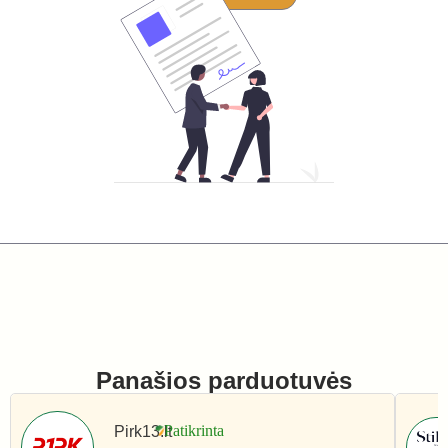
Panašios parduotuvės
Pirk13.lt