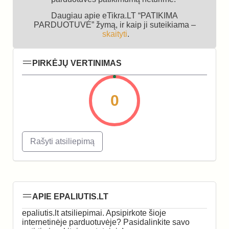
Daugiau apie eTikra.LT “PATIKIMA
PARDUOTUVĖ” žymą, ir kaip ji suteikiama –
skaityti
.
PIRKĖJŲ VERTINIMAS
0
Rašyti atsiliepimą
APIE EPALIUTIS.LT
epaliutis.lt atsiliepimai. Apsipirkote šioje
internetinėje parduotuvėje? Pasidalinkite savo