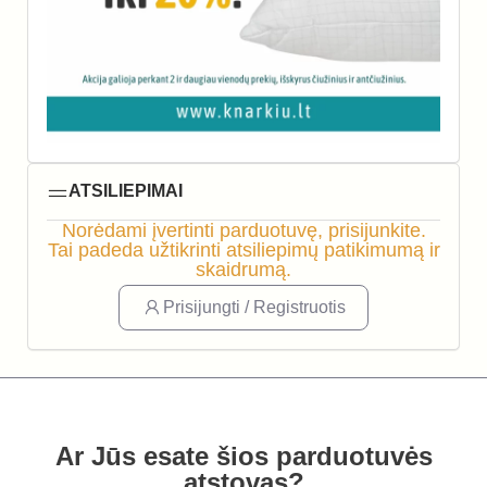
ATSILIEPIMAI
Norėdami įvertinti parduotuvę, prisijunkite.
Tai padeda užtikrinti atsiliepimų patikimumą ir
skaidrumą.
Prisijungti / Registruotis
Ar Jūs esate šios parduotuvės
atstovas?