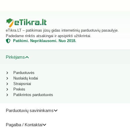
eTikra.LT – patikimas jūsų gidas internetinių parduotuvių pasaulyje.
Padedame rinktis atsakingai ir apsipirkti užtikrintai.
Patikimi. Nepriklausomi. Nuo 2018.
Pirkėjams
Parduotuvės
Nuolaidų kodai
Straipsniai
Prekės
Patikrintos parduotuvės
Parduotuvių savininkams
Pagalba / Kontaktai