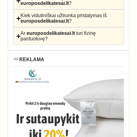
europosdelikatesai.lt
?
Kiek vidutiniškai užtrunka pristatymas iš
europosdelikatesai.lt
?
Ar
europosdelikatesai.lt
turi fizinę
parduotuvę?
REKLAMA