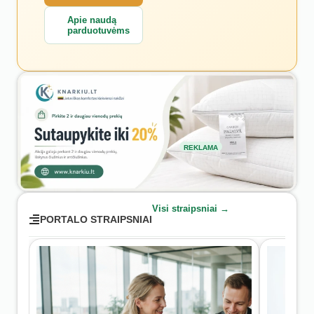
Apie naudą
parduotuvėms
REKLAMA
Visi straipsniai →
PORTALO STRAIPSNIAI