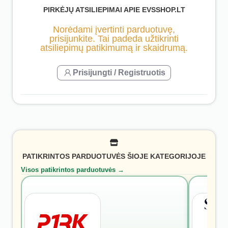
PIRKĖJŲ ATSILIEPIMAI APIE EVSSHOP.LT
Norėdami įvertinti parduotuvę,
prisijunkite. Tai padeda užtikrinti
atsiliepimų patikimumą ir skaidrumą.
Prisijungti / Registruotis
PATIKRINTOS PARDUOTUVĖS ŠIOJE KATEGORIJOJE
Visos patikrintos parduotuvės →