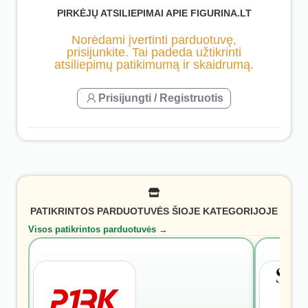
PIRKĖJŲ ATSILIEPIMAI APIE FIGURINA.LT
Norėdami įvertinti parduotuvę,
prisijunkite. Tai padeda užtikrinti
atsiliepimų patikimumą ir skaidrumą.
Prisijungti / Registruotis
PATIKRINTOS PARDUOTUVĖS ŠIOJE KATEGORIJOJE
Visos patikrintos parduotuvės →