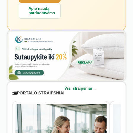
Apie naudą
parduotuvėms
REKLAMA
Visi straipsniai →
PORTALO STRAIPSNIAI