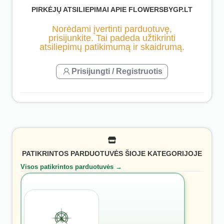
PIRKĖJŲ ATSILIEPIMAI APIE FLOWERSBYGP.LT
Norėdami įvertinti parduotuvę,
prisijunkite. Tai padeda užtikrinti
atsiliepimų patikimumą ir skaidrumą.
Prisijungti / Registruotis
PATIKRINTOS PARDUOTUVĖS ŠIOJE KATEGORIJOJE
Visos patikrintos parduotuvės →