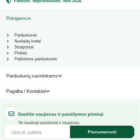
Patikimi. Nepriklausomi. Nuo 2018.
Pirkėjams
Parduotuvės
Nuolaidų kodai
Straipsniai
Prekės
Patikrintos parduotuvės
Parduotuvių savininkams
Pagalba / Kontaktai
Gaukite naujienas ir pasiūlymus pirmieji
Tik naudingi pasiūlymai ir naujienos.
Prenumeruoti