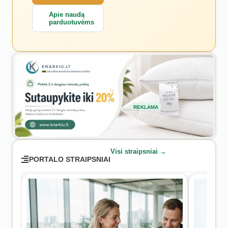
Apie naudą
parduotuvėms
REKLAMA
Visi straipsniai →
PORTALO STRAIPSNIAI