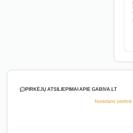
PIRKĖJŲ ATSILIEPIMAI APIE GABIVA.LT
Norėdami įvertinti