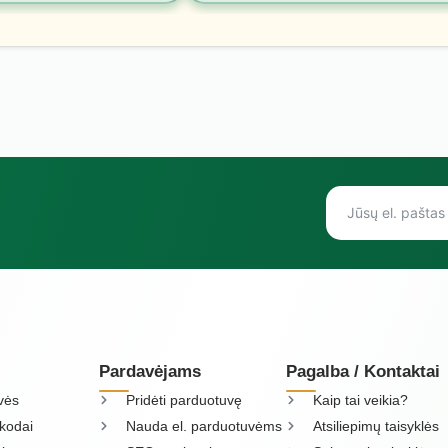
Pardavėjams
Pagalba / Kontaktai
vės
Pridėti parduotuvę
Kaip tai veikia?
kodai
Nauda el. parduotuvėms
Atsiliepimų taisyklės