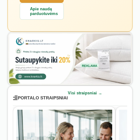
Apie naudą
parduotuvėms
REKLAMA
Visi straipsniai →
PORTALO STRAIPSNIAI