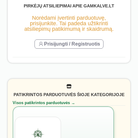
PIRKĖJŲ ATSILIEPIMAI APIE GAMKALVE.LT
Norėdami įvertinti parduotuvę,
prisijunkite. Tai padeda užtikrinti
atsiliepimų patikimumą ir skaidrumą.
Prisijungti / Registruotis
PATIKRINTOS PARDUOTUVĖS ŠIOJE KATEGORIJOJE
Visos patikrintos parduotuvės →