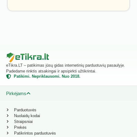
eTikra.LT – patikimas jūsų gidas internetinių parduotuvių pasaulyje.
Padedame rinktis atsakingai ir apsipirkti užtikrintai.
Patikimi. Nepriklausomi. Nuo 2018.
Pirkėjams
Parduotuvės
Nuolaidų kodai
Straipsniai
Prekės
Patikrintos parduotuvės