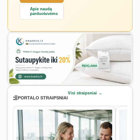
Apie naudą
parduotuvėms
REKLAMA
Visi straipsniai →
PORTALO STRAIPSNIAI