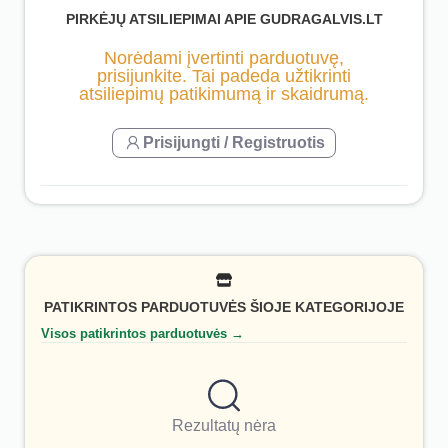
PIRKĖJŲ ATSILIEPIMAI APIE GUDRAGALVIS.LT
Norėdami įvertinti parduotuvę,
prisijunkite. Tai padeda užtikrinti
atsiliepimų patikimumą ir skaidrumą.
Prisijungti / Registruotis
PATIKRINTOS PARDUOTUVĖS ŠIOJE KATEGORIJOJE
Visos patikrintos parduotuvės →
Rezultatų nėra