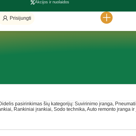
Akcijos ir nuolaidos
Prisijungti
Didelis pasirinkimas šių kategorijų: Suvirinimo įranga, Pneumati
rankiai, Rankiniai įrankiai, Sodo technika, Auto remonto įranga ir 