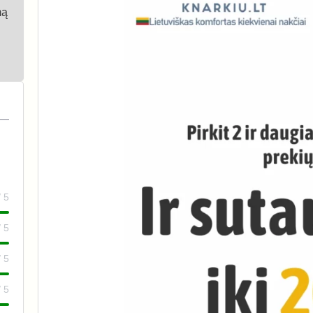
mą
/ 5
/ 5
/ 5
/ 5