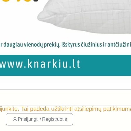
ijunkite. Tai padeda užtikrinti atsiliepimų patikimum
Prisijungti / Registruotis