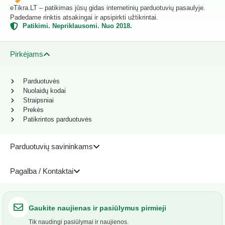
eTikra.LT – patikimas jūsų gidas internetinių parduotuvių pasaulyje.
Padedame rinktis atsakingai ir apsipirkti užtikrintai.
Patikimi. Nepriklausomi. Nuo 2018.
Pirkėjams
Parduotuvės
Nuolaidų kodai
Straipsniai
Prekės
Patikrintos parduotuvės
Parduotuvių savininkams
Pagalba / Kontaktai
Gaukite naujienas ir pasiūlymus pirmieji
Tik naudingi pasiūlymai ir naujienos.