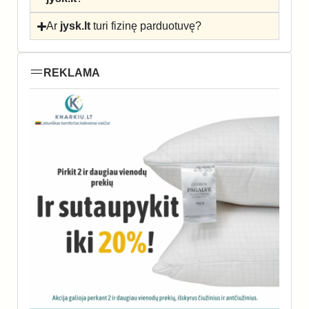
Ar
jysk.lt
turi fizinę parduotuvę?
REKLAMA