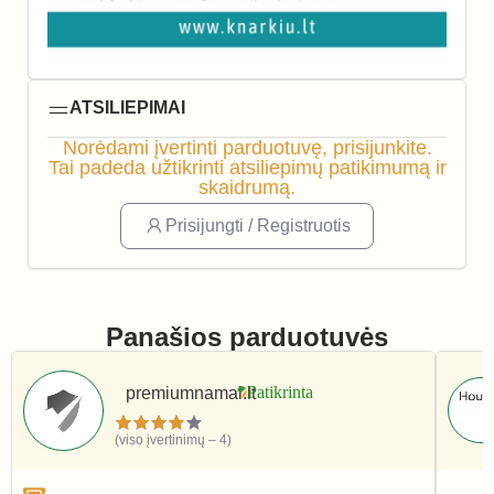
ATSILIEPIMAI
Norėdami įvertinti parduotuvę, prisijunkite.
Tai padeda užtikrinti atsiliepimų patikimumą ir
skaidrumą.
Prisijungti / Registruotis
Panašios parduotuvės
premiumnamai.lt
(viso įvertinimų – 4)