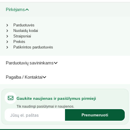
Pirkėjams
Parduotuvės
Nuolaidų kodai
Straipsniai
Prekės
Patikrintos parduotuvės
Parduotuvių savininkams
Pagalba / Kontaktai
Gaukite naujienas ir pasiūlymus pirmieji
Tik naudingi pasiūlymai ir naujienos.
Prenumeruoti