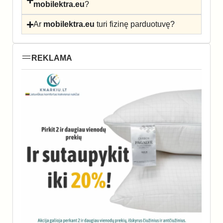
mobilektra.eu
?
Ar
mobilektra.eu
turi fizinę parduotuvę?
REKLAMA