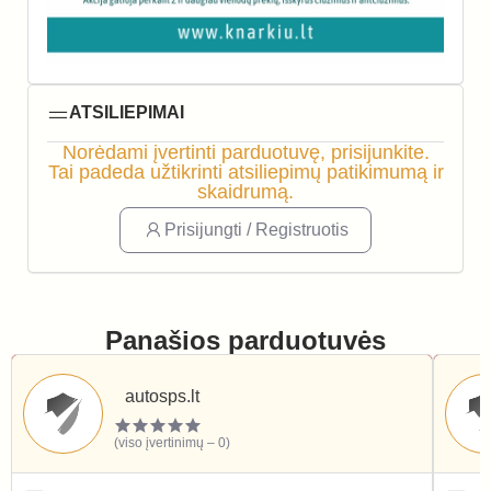
ATSILIEPIMAI
Norėdami įvertinti parduotuvę, prisijunkite.
Tai padeda užtikrinti atsiliepimų patikimumą ir
skaidrumą.
Prisijungti / Registruotis
Panašios parduotuvės
autosps.lt
(viso įvertinimų – 0)