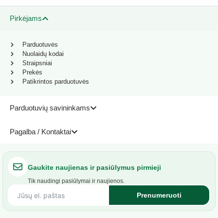
Pirkėjams
Parduotuvės
Nuolaidų kodai
Straipsniai
Prekės
Patikrintos parduotuvės
Parduotuvių savininkams
Pagalba / Kontaktai
Gaukite naujienas ir pasiūlymus pirmieji
Tik naudingi pasiūlymai ir naujienos.
Prenumeruoti