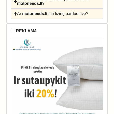
motoneeds.lt
?
Ar
motoneeds.lt
turi fizinę parduotuvę?
REKLAMA