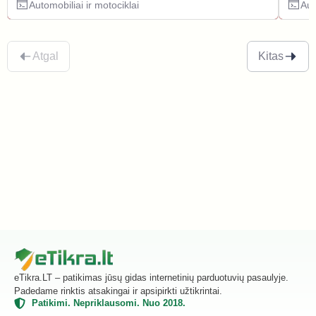
Automobiliai ir motociklai
Aut
Atgal
Kitas
eTikra.LT – patikimas jūsų gidas internetinių parduotuvių pasaulyje.
Padedame rinktis atsakingai ir apsipirkti užtikrintai.
Patikimi. Nepriklausomi. Nuo 2018.