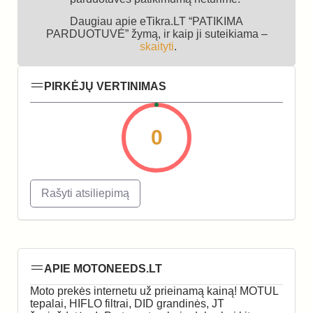
Daugiau apie eTikra.LT “PATIKIMA
PARDUOTUVĖ” žymą, ir kaip ji suteikiama –
skaityti
.
PIRKĖJŲ VERTINIMAS
0
Rašyti atsiliepimą
APIE MOTONEEDS.LT
Moto prekės internetu už prieinamą kainą! MOTUL
tepalai, HIFLO filtrai, DID grandinės, JT