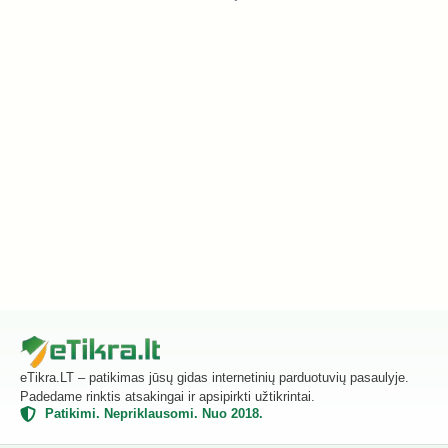
eTikra.LT – patikimas jūsų gidas internetinių parduotuvių pasaulyje.
Padedame rinktis atsakingai ir apsipirkti užtikrintai.
Patikimi. Nepriklausomi. Nuo 2018.