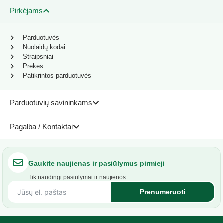
Pirkėjams
Parduotuvės
Nuolaidų kodai
Straipsniai
Prekės
Patikrintos parduotuvės
Parduotuvių savininkams
Pagalba / Kontaktai
Gaukite naujienas ir pasiūlymus pirmieji
Tik naudingi pasiūlymai ir naujienos.
Prenumeruoti