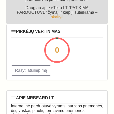
Daugiau apie eTikra.LT “PATIKIMA
PARDUOTUVĖ” žymą, ir kaip ji suteikiama –
skaityti
.
PIRKĖJŲ VERTINIMAS
0
Rašyti atsiliepimą
APIE MRBEARD.LT
Internetinė parduotuvė vyrams: barzdos priemonės,
ūsų vaškai, plaukų formavimo priemonės,