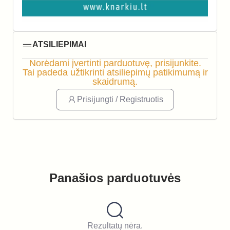
ATSILIEPIMAI
Norėdami įvertinti parduotuvę, prisijunkite.
Tai padeda užtikrinti atsiliepimų patikimumą ir
skaidrumą.
Prisijungti / Registruotis
Panašios parduotuvės
Rezultatų nėra.