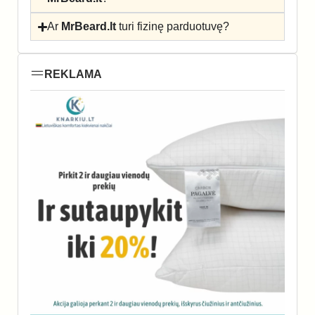
Ar
MrBeard.lt
turi fizinę parduotuvę?
REKLAMA